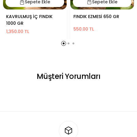
Sepete Ekle
Sepete Ekle
FINDIK EZMESİ 650 GR
KAVRULMUŞ İÇ FINDIK
1000 GR
550.00 TL
1,350.00 TL
Müşteri Yorumları