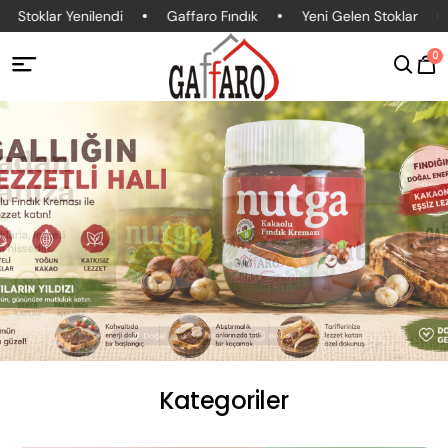
Stoklar Yenilendi
Gaffaro Fındık
Yeni Gelen Stoklar
0
Kategoriler