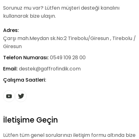
Sorunuz mu var? Lütfen müşteri desteği kanalını
kullanarak bize ulaşın.
Adres:
Çarşı mah.Meydan sk.No:2 Tirebolu/Giresun , Tirebolu /
Giresun
Telefon Numarası:
0549 109 28 00
Email:
destek@gaffrofindik.com
Çalışma Saatleri:
İletişime Geçin
Lütfen tüm genel sorularınızı iletişim formu altında bize