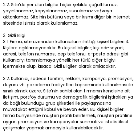
2.2. Site’de yer alan bilgiler hiçbir şekilde çoğaltılamaz,
yayınlanamaz, kopyalanamaz, sunulamaz ve/veya
aktarılamaz. Site’nin bütünü veya bir kısmı diğer bir internet
sitesinde izinsiz olarak kullanılamaz.
3. Gizli Bilgi
3.1. Firma, site üzerinden kullanıcıların ilettiği kişisel bilgileri 3.
Kişilere açıklamayacaktır. Bu kişisel bilgiler; kişi adı-soyadı,
adresi, telefon numarası, cep telefonu, e-posta adresi gibi
Kullanıcı’yı tanımlamaya yönelik her türlü diğer bilgiyi
içermekte olup, kısaca ‘Gizli Bilgiler’ olarak anılacaktır.
3.2. Kullanıcı, sadece tanıtım, reklam, kampanya, promosyon,
duyuru vb. pazarlama faaliyetleri kapsamında kullanılması ile
sınırlı olmak üzere, Site’nin sahibi olan firmanın kendisine ait
iletişim, portföy durumu ve demografik bilgilerini iştirakleri ya
da bağlı bulunduğu grup şirketleri ile paylaşmasına
muvafakat ettiğini kabul ve beyan eder. Bu kişisel bilgiler
firma bünyesinde müşteri profili belirlemek, müşteri profiline
uygun promosyon ve kampanyalar sunmak ve istatistiksel
çalışmalar yapmak amacıyla kullanılabilecektir.