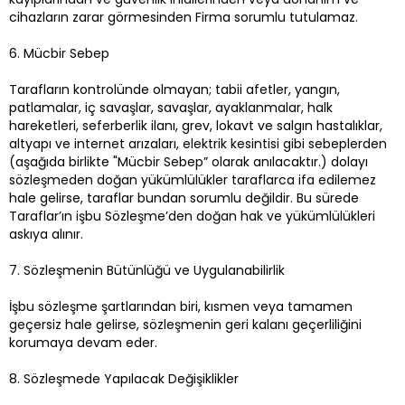
cihazların zarar görmesinden Firma sorumlu tutulamaz.
6. Mücbir Sebep
Tarafların kontrolünde olmayan; tabii afetler, yangın,
patlamalar, iç savaşlar, savaşlar, ayaklanmalar, halk
hareketleri, seferberlik ilanı, grev, lokavt ve salgın hastalıklar,
altyapı ve internet arızaları, elektrik kesintisi gibi sebeplerden
(aşağıda birlikte "Mücbir Sebep” olarak anılacaktır.) dolayı
sözleşmeden doğan yükümlülükler taraflarca ifa edilemez
hale gelirse, taraflar bundan sorumlu değildir. Bu sürede
Taraflar’ın işbu Sözleşme’den doğan hak ve yükümlülükleri
askıya alınır.
7. Sözleşmenin Bütünlüğü ve Uygulanabilirlik
İşbu sözleşme şartlarından biri, kısmen veya tamamen
geçersiz hale gelirse, sözleşmenin geri kalanı geçerliliğini
korumaya devam eder.
8. Sözleşmede Yapılacak Değişiklikler