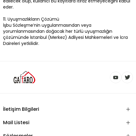
edilecek olup, kullanıcı bu kayıtlara itiraz etmeyeceğini kabul
eder.
11. Uyuşmazlıkların Çözümü
İşbu Sözleşme’nin uygulanmasından veya
yorumlanmasından doğacak her türlü uyuşmazlığın
çözümünde İstanbul (Merkez) Adliyesi Mahkemeleri ve İcra
Daireleri yetkilidir.
İletişim Bilgileri
Mail Listesi
Sözleşmeler