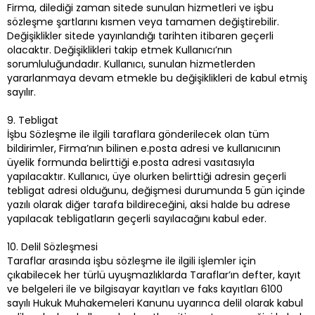
Firma, dilediği zaman sitede sunulan hizmetleri ve işbu
sözleşme şartlarını kısmen veya tamamen değiştirebilir.
Değişiklikler sitede yayınlandığı tarihten itibaren geçerli
olacaktır. Değişiklikleri takip etmek Kullanıcı’nın
sorumluluğundadır. Kullanıcı, sunulan hizmetlerden
yararlanmaya devam etmekle bu değişiklikleri de kabul etmiş
sayılır.
9. Tebligat
İşbu Sözleşme ile ilgili taraflara gönderilecek olan tüm
bildirimler, Firma’nın bilinen e.posta adresi ve kullanıcının
üyelik formunda belirttiği e.posta adresi vasıtasıyla
yapılacaktır. Kullanıcı, üye olurken belirttiği adresin geçerli
tebligat adresi olduğunu, değişmesi durumunda 5 gün içinde
yazılı olarak diğer tarafa bildireceğini, aksi halde bu adrese
yapılacak tebligatların geçerli sayılacağını kabul eder.
10. Delil Sözleşmesi
Taraflar arasında işbu sözleşme ile ilgili işlemler için
çıkabilecek her türlü uyuşmazlıklarda Taraflar’ın defter, kayıt
ve belgeleri ile ve bilgisayar kayıtları ve faks kayıtları 6100
sayılı Hukuk Muhakemeleri Kanunu uyarınca delil olarak kabul